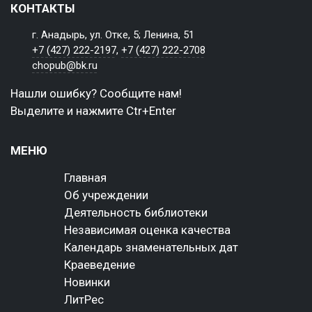
КОНТАКТЫ
г. Анадырь, ул. Отке, 5; Ленина, 51
+7 (427) 222-2197
,
+7 (427) 222-2708
chopub@bk.ru
Нашли ошибку? Сообщите нам!
Выделите и нажмите Ctr+Enter
МЕНЮ
Главная
Об учреждении
Деятельность библиотеки
Независимая оценка качества
Календарь знаменательных дат
Краеведение
Новинки
ЛитРес