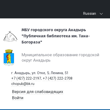
Russian
МБУ городского округа Анадырь
"Публичная библиотека им. Тана-
Богораза"
Муниципальное образование городской
округ Анадырь
г. Анадырь, ул. Отке, 5; Ленина, 51
+7 (427) 222-2197
,
+7 (427) 222-2708
chopub@bk.ru
Версия для слабовидящих
Войти