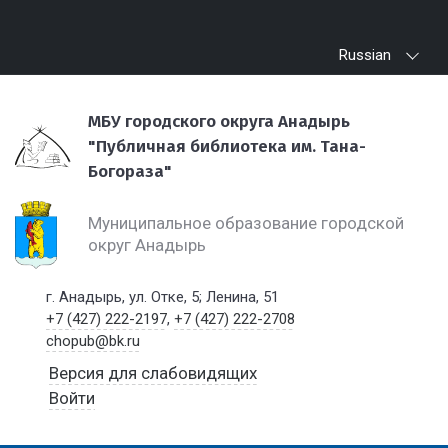
Russian
МБУ городского округа Анадырь
"Публичная библиотека им. Тана-
Богораза"
Муниципальное образование городской
округ Анадырь
г. Анадырь, ул. Отке, 5; Ленина, 51
+7 (427) 222-2197
,
+7 (427) 222-2708
chopub@bk.ru
Версия для слабовидящих
Войти