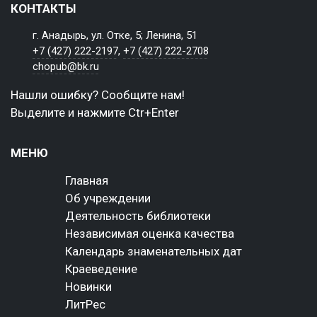
КОНТАКТЫ
г. Анадырь, ул. Отке, 5; Ленина, 51
+7 (427) 222-2197
,
+7 (427) 222-2708
chopub@bk.ru
Нашли ошибку? Сообщите нам!
Выделите и нажмите Ctr+Enter
МЕНЮ
Главная
Об учреждении
Деятельность библиотеки
Независимая оценка качества
Календарь знаменательных дат
Краеведение
Новинки
ЛитРес