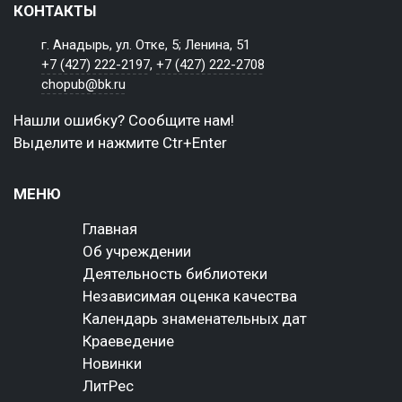
КОНТАКТЫ
г. Анадырь, ул. Отке, 5; Ленина, 51
+7 (427) 222-2197
,
+7 (427) 222-2708
chopub@bk.ru
Нашли ошибку? Сообщите нам!
Выделите и нажмите Ctr+Enter
МЕНЮ
Главная
Об учреждении
Деятельность библиотеки
Независимая оценка качества
Календарь знаменательных дат
Краеведение
Новинки
ЛитРес