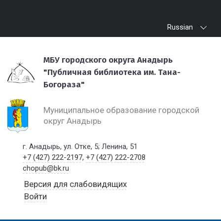
Russian
МБУ городского округа Анадырь
"Публичная библиотека им. Тана-
Богораза"
Муниципальное образование городской
округ Анадырь
г. Анадырь, ул. Отке, 5; Ленина, 51
+7 (427) 222-2197
,
+7 (427) 222-2708
chopub@bk.ru
Версия для слабовидящих
Войти