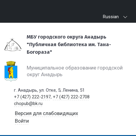
Russian
МБУ городского округа Анадырь
"Публичная библиотека им. Тана-
Богораза"
Муниципальное образование городской
округ Анадырь
г. Анадырь, ул. Отке, 5; Ленина, 51
+7 (427) 222-2197
,
+7 (427) 222-2708
chopub@bk.ru
Версия для слабовидящих
Войти