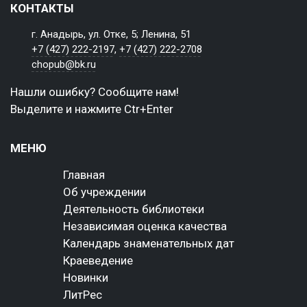
КОНТАКТЫ
г. Анадырь, ул. Отке, 5; Ленина, 51
+7 (427) 222-2197
,
+7 (427) 222-2708
chopub@bk.ru
Нашли ошибку? Сообщите нам!
Выделите и нажмите Ctr+Enter
МЕНЮ
Главная
Об учреждении
Деятельность библиотеки
Независимая оценка качества
Календарь знаменательных дат
Краеведение
Новинки
ЛитРес