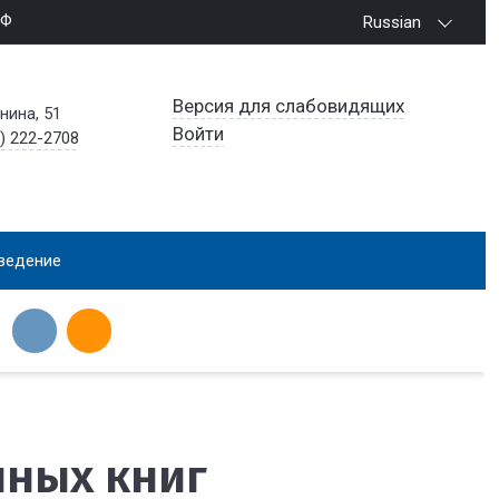
РФ
Russian
Версия для слабовидящих
енина, 51
Войти
) 222-2708
ведение
нных книг