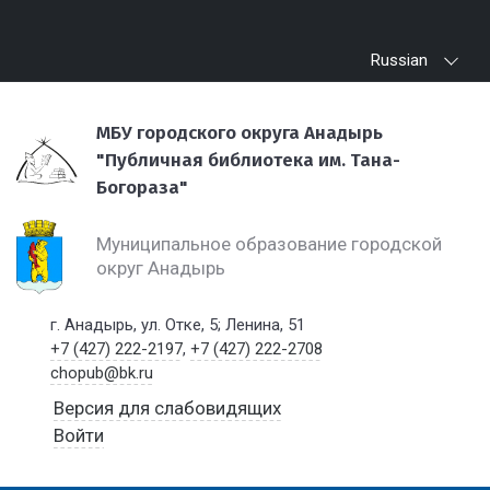
Russian
МБУ городского округа Анадырь
"Публичная библиотека им. Тана-
Богораза"
Муниципальное образование городской
округ Анадырь
г. Анадырь, ул. Отке, 5; Ленина, 51
+7 (427) 222-2197
,
+7 (427) 222-2708
chopub@bk.ru
Версия для слабовидящих
Войти