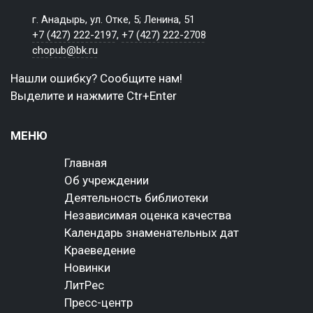
г. Анадырь, ул. Отке, 5; Ленина, 51
+7 (427) 222-2197
,
+7 (427) 222-2708
chopub@bk.ru
Нашли ошибку? Сообщите нам!
Выделите и нажмите Ctr+Enter
МЕНЮ
Главная
Об учреждении
Деятельность библиотеки
Независимая оценка качества
Календарь знаменательных дат
Краеведение
Новинки
ЛитРес
Пресс-центр