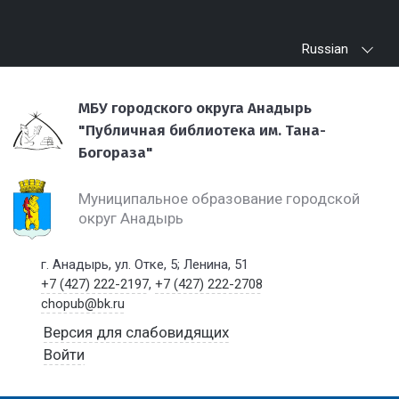
Russian
МБУ городского округа Анадырь
"Публичная библиотека им. Тана-
Богораза"
Муниципальное образование городской
округ Анадырь
г. Анадырь, ул. Отке, 5; Ленина, 51
+7 (427) 222-2197
,
+7 (427) 222-2708
chopub@bk.ru
Версия для слабовидящих
Войти