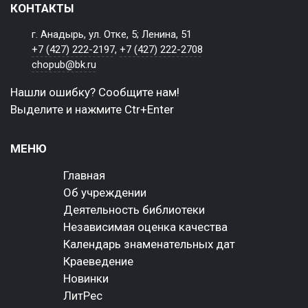
КОНТАКТЫ
г. Анадырь, ул. Отке, 5; Ленина, 51
+7 (427) 222-2197
,
+7 (427) 222-2708
chopub@bk.ru
Нашли ошибку? Сообщите нам!
Выделите и нажмите Ctr+Enter
МЕНЮ
Главная
Об учреждении
Деятельность библиотеки
Независимая оценка качества
Календарь знаменательных дат
Краеведение
Новинки
ЛитРес