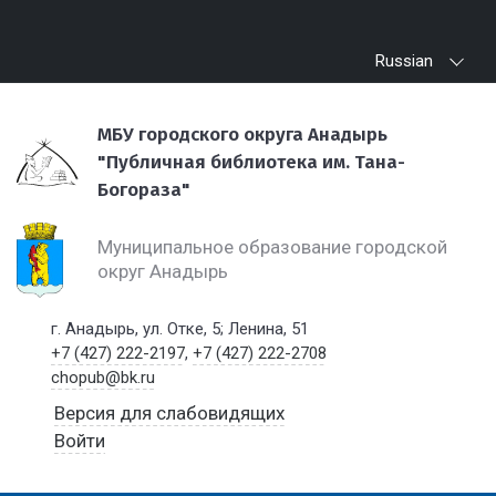
Russian
МБУ городского округа Анадырь
"Публичная библиотека им. Тана-
Богораза"
Муниципальное образование городской
округ Анадырь
г. Анадырь, ул. Отке, 5; Ленина, 51
+7 (427) 222-2197
,
+7 (427) 222-2708
chopub@bk.ru
Версия для слабовидящих
Войти