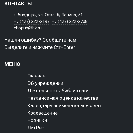
КОНТАКТЫ
г. Анадырь, ул. Отке, 5; Ленина, 51
+7 (427) 222-2197
,
+7 (427) 222-2708
chopub@bk.ru
Нашли ошибку? Сообщите нам!
Выделите и нажмите Ctr+Enter
МЕНЮ
Главная
Об учреждении
Деятельность библиотеки
Независимая оценка качества
Календарь знаменательных дат
Краеведение
Новинки
ЛитРес