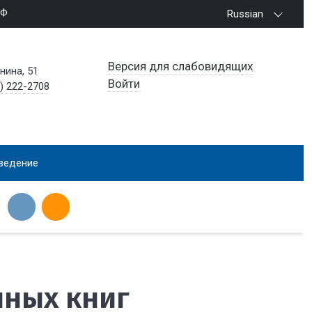
РФ
Russian
Версия для слабовидящих
енина, 51
Войти
) 222-2708
ведение
нных книг