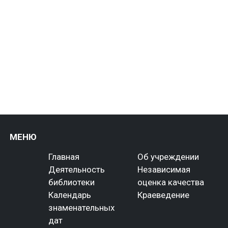
МЕНЮ
Главная
Об учреждении
Деятельность
Независимая
библиотеки
оценка качества
Календарь
Краеведение
знаменательных
дат