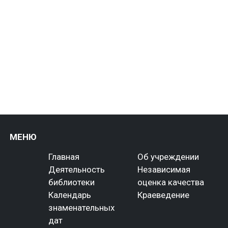
МЕНЮ
Главная
Об учреждении
Деятельность
Независимая
библиотеки
оценка качества
Календарь
Краеведение
знаменательных
дат