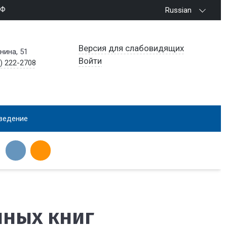
РФ
Russian
Версия для слабовидящих
енина, 51
Войти
) 222-2708
ведение
нных книг