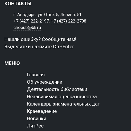
КОНТАКТЫ
г. Анадырь, ул. Отке, 5; Ленина, 51
+7 (427) 222-2197
,
+7 (427) 222-2708
chopub@bk.ru
Нашли ошибку? Сообщите нам!
Выделите и нажмите Ctr+Enter
МЕНЮ
Главная
Об учреждении
Деятельность библиотеки
Независимая оценка качества
Календарь знаменательных дат
Краеведение
Новинки
ЛитРес