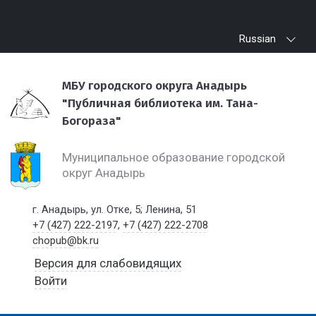
Russian
МБУ городского округа Анадырь
"Публичная библиотека им. Тана-
Богораза"
Муниципальное образование городской
округ Анадырь
г. Анадырь, ул. Отке, 5; Ленина, 51
+7 (427) 222-2197
,
+7 (427) 222-2708
chopub@bk.ru
Версия для слабовидящих
Войти