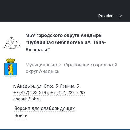
Russian
МБУ городского округа Анадырь
"Публичная библиотека им. Тана-
Богораза"
Муниципальное образование городской
округ Анадырь
г. Анадырь, ул. Отке, 5; Ленина, 51
+7 (427) 222-2197
,
+7 (427) 222-2708
chopub@bk.ru
Версия для слабовидящих
Войти