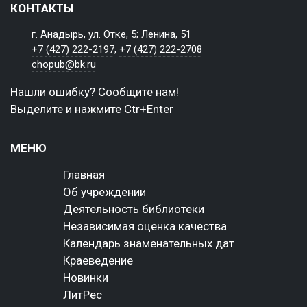
КОНТАКТЫ
г. Анадырь, ул. Отке, 5; Ленина, 51
+7 (427) 222-2197
,
+7 (427) 222-2708
chopub@bk.ru
Нашли ошибку? Сообщите нам!
Выделите и нажмите Ctr+Enter
МЕНЮ
Главная
Об учреждении
Деятельность библиотеки
Независимая оценка качества
Календарь знаменательных дат
Краеведение
Новинки
ЛитРес