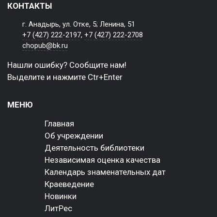
КОНТАКТЫ
г. Анадырь, ул. Отке, 5; Ленина, 51
+7 (427) 222-2197
,
+7 (427) 222-2708
chopub@bk.ru
Нашли ошибку? Сообщите нам!
Выделите и нажмите Ctr+Enter
МЕНЮ
Главная
Об учреждении
Деятельность библиотеки
Независимая оценка качества
Календарь знаменательных дат
Краеведение
Новинки
ЛитРес