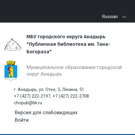
Russian
МБУ городского округа Анадырь
"Публичная библиотека им. Тана-
Богораза"
Муниципальное образование городской
округ Анадырь
г. Анадырь, ул. Отке, 5; Ленина, 51
+7 (427) 222-2197
,
+7 (427) 222-2708
chopub@bk.ru
Версия для слабовидящих
Войти