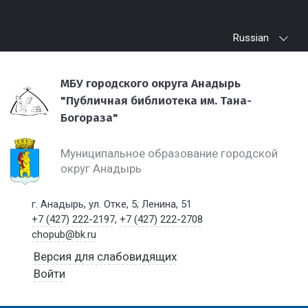
Russian
МБУ городского округа Анадырь
"Публичная библиотека им. Тана-
Богораза"
Муниципальное образование городской
округ Анадырь
г. Анадырь, ул. Отке, 5; Ленина, 51
+7 (427) 222-2197
,
+7 (427) 222-2708
chopub@bk.ru
Версия для слабовидящих
Войти