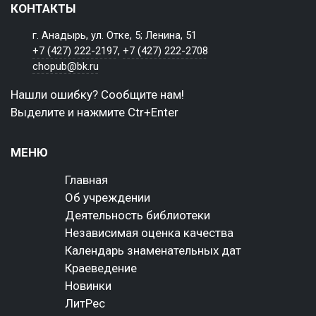
КОНТАКТЫ
г. Анадырь, ул. Отке, 5; Ленина, 51
+7 (427) 222-2197
,
+7 (427) 222-2708
chopub@bk.ru
Нашли ошибку? Сообщите нам!
Выделите и нажмите Ctr+Enter
МЕНЮ
Главная
Об учреждении
Деятельность библиотеки
Независимая оценка качества
Календарь знаменательных дат
Краеведение
Новинки
ЛитРес