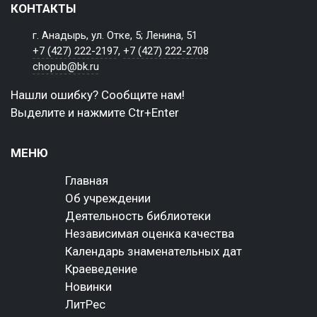
КОНТАКТЫ
г. Анадырь, ул. Отке, 5; Ленина, 51
+7 (427) 222-2197
,
+7 (427) 222-2708
chopub@bk.ru
Нашли ошибку? Сообщите нам!
Выделите и нажмите Ctr+Enter
МЕНЮ
Главная
Об учреждении
Деятельность библиотеки
Независимая оценка качества
Календарь знаменательных дат
Краеведение
Новинки
ЛитРес