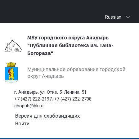
Russian
МБУ городского округа Анадырь
"Публичная библиотека им. Тана-
Богораза"
Муниципальное образование городской
округ Анадырь
г. Анадырь, ул. Отке, 5; Ленина, 51
+7 (427) 222-2197
,
+7 (427) 222-2708
chopub@bk.ru
Версия для слабовидящих
Войти