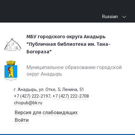
Russian
МБУ городского округа Анадырь
"Публичная библиотека им. Тана-
Богораза"
Муниципальное образование городской
округ Анадырь
г. Анадырь, ул. Отке, 5; Ленина, 51
+7 (427) 222-2197
,
+7 (427) 222-2708
chopub@bk.ru
Версия для слабовидящих
Войти