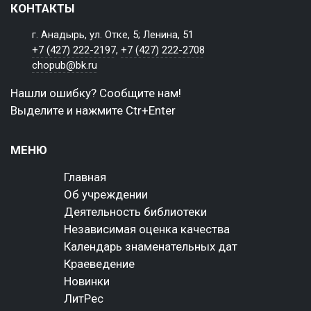
КОНТАКТЫ
г. Анадырь, ул. Отке, 5; Ленина, 51
+7 (427) 222-2197
,
+7 (427) 222-2708
chopub@bk.ru
Нашли ошибку? Сообщите нам!
Выделите и нажмите Ctr+Enter
МЕНЮ
Главная
Об учреждении
Деятельность библиотеки
Независимая оценка качества
Календарь знаменательных дат
Краеведение
Новинки
ЛитРес