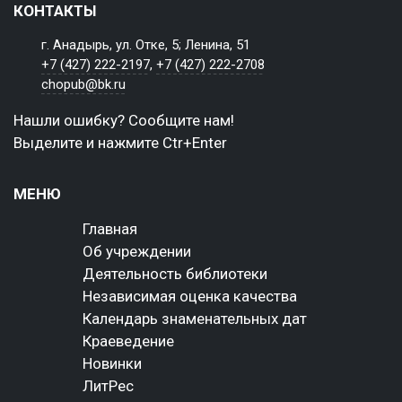
КОНТАКТЫ
г. Анадырь, ул. Отке, 5; Ленина, 51
+7 (427) 222-2197
,
+7 (427) 222-2708
chopub@bk.ru
Нашли ошибку? Сообщите нам!
Выделите и нажмите Ctr+Enter
МЕНЮ
Главная
Об учреждении
Деятельность библиотеки
Независимая оценка качества
Календарь знаменательных дат
Краеведение
Новинки
ЛитРес