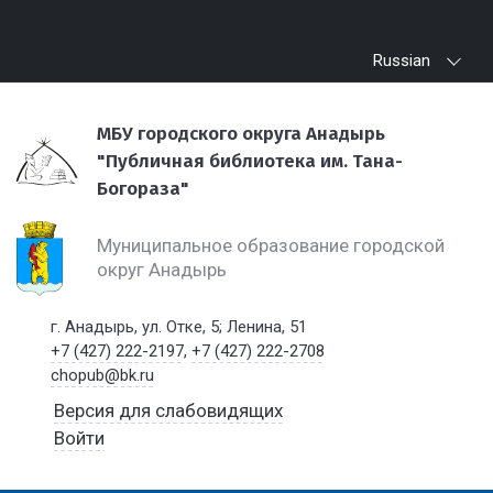
Russian
МБУ городского округа Анадырь
"Публичная библиотека им. Тана-
Богораза"
Муниципальное образование городской
округ Анадырь
г. Анадырь, ул. Отке, 5; Ленина, 51
+7 (427) 222-2197
,
+7 (427) 222-2708
chopub@bk.ru
Версия для слабовидящих
Войти