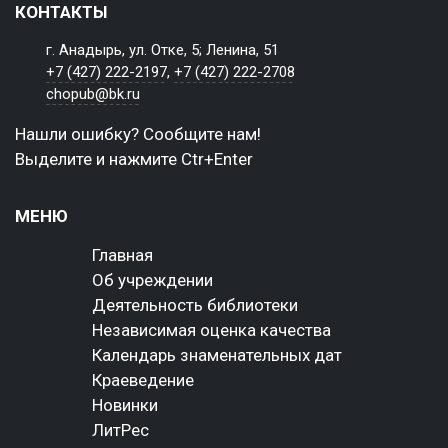
КОНТАКТЫ
г. Анадырь, ул. Отке, 5; Ленина, 51
+7 (427) 222-2197
,
+7 (427) 222-2708
chopub@bk.ru
Нашли ошибку? Сообщите нам!
Выделите и нажмите Ctr+Enter
МЕНЮ
Главная
Об учреждении
Деятельность библиотеки
Независимая оценка качества
Календарь знаменательных дат
Краеведение
Новинки
ЛитРес