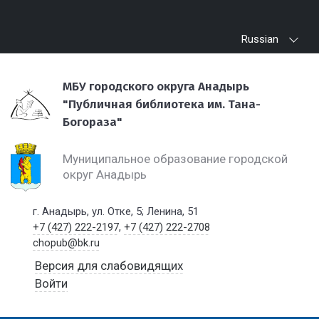
Russian
МБУ городского округа Анадырь
"Публичная библиотека им. Тана-
Богораза"
Муниципальное образование городской
округ Анадырь
г. Анадырь, ул. Отке, 5; Ленина, 51
+7 (427) 222-2197
,
+7 (427) 222-2708
chopub@bk.ru
Версия для слабовидящих
Войти