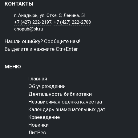
КОНТАКТЫ
г. Анадырь, ул. Отке, 5; Ленина, 51
+7 (427) 222-2197
,
+7 (427) 222-2708
chopub@bk.ru
Нашли ошибку? Сообщите нам!
Выделите и нажмите Ctr+Enter
МЕНЮ
Главная
Об учреждении
Деятельность библиотеки
Независимая оценка качества
Календарь знаменательных дат
Краеведение
Новинки
ЛитРес