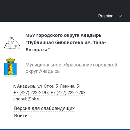
Russian
МБУ городского округа Анадырь
"Публичная библиотека им. Тана-
Богораза"
Муниципальное образование городской
округ Анадырь
г. Анадырь, ул. Отке, 5; Ленина, 51
+7 (427) 222-2197
,
+7 (427) 222-2708
chopub@bk.ru
Версия для слабовидящих
Войти