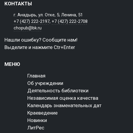
КОНТАКТЫ
г. Анадырь, ул. Отке, 5; Ленина, 51
+7 (427) 222-2197
,
+7 (427) 222-2708
chopub@bk.ru
Нашли ошибку? Сообщите нам!
Выделите и нажмите Ctr+Enter
МЕНЮ
Главная
Об учреждении
Деятельность библиотеки
Независимая оценка качества
Календарь знаменательных дат
Краеведение
Новинки
ЛитРес