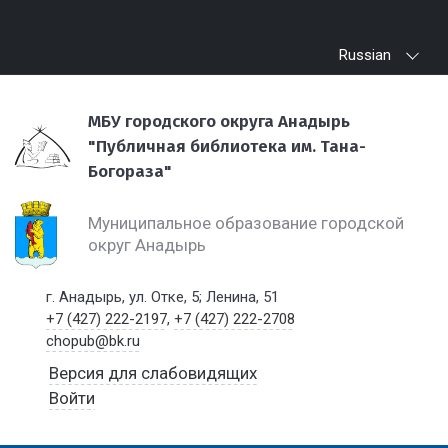
Russian
МБУ городского округа Анадырь
"Публичная библиотека им. Тана-
Богораза"
Муниципальное образование городской
округ Анадырь
г. Анадырь, ул. Отке, 5; Ленина, 51
+7 (427) 222-2197
,
+7 (427) 222-2708
chopub@bk.ru
Версия для слабовидящих
Войти