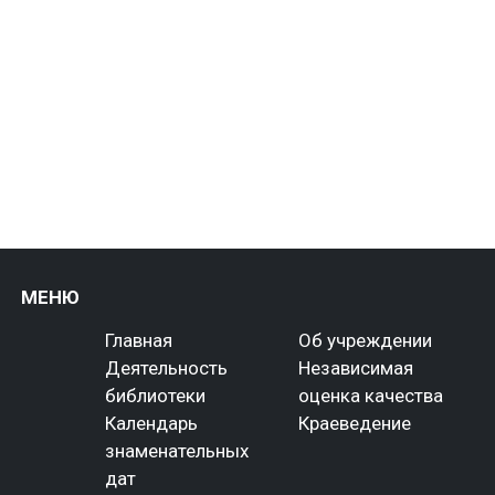
МЕНЮ
Главная
Об учреждении
Деятельность
Независимая
библиотеки
оценка качества
Календарь
Краеведение
знаменательных
дат