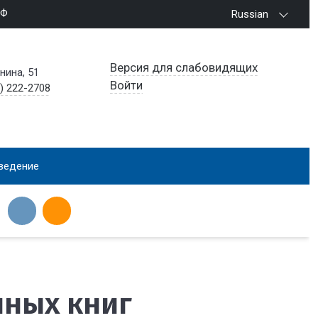
РФ
Russian
Версия для слабовидящих
енина, 51
Войти
) 222-2708
ведение
нных книг