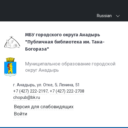
Russian
МБУ городского округа Анадырь
"Публичная библиотека им. Тана-
Богораза"
Муниципальное образование городской
округ Анадырь
г. Анадырь, ул. Отке, 5; Ленина, 51
+7 (427) 222-2197
,
+7 (427) 222-2708
chopub@bk.ru
Версия для слабовидящих
Войти