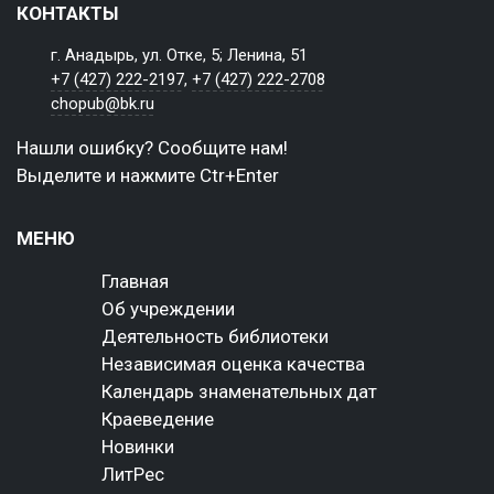
КОНТАКТЫ
г. Анадырь, ул. Отке, 5; Ленина, 51
+7 (427) 222-2197
,
+7 (427) 222-2708
chopub@bk.ru
Нашли ошибку? Сообщите нам!
Выделите и нажмите Ctr+Enter
МЕНЮ
Главная
Об учреждении
Деятельность библиотеки
Независимая оценка качества
Календарь знаменательных дат
Краеведение
Новинки
ЛитРес