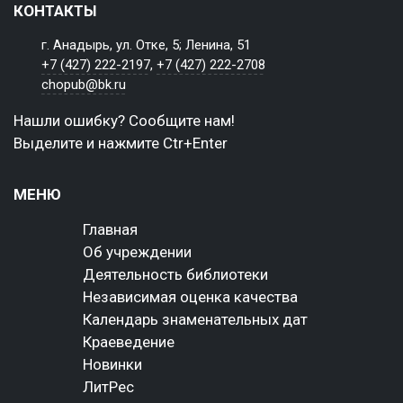
КОНТАКТЫ
г. Анадырь, ул. Отке, 5; Ленина, 51
+7 (427) 222-2197
,
+7 (427) 222-2708
chopub@bk.ru
Нашли ошибку? Сообщите нам!
Выделите и нажмите Ctr+Enter
МЕНЮ
Главная
Об учреждении
Деятельность библиотеки
Независимая оценка качества
Календарь знаменательных дат
Краеведение
Новинки
ЛитРес