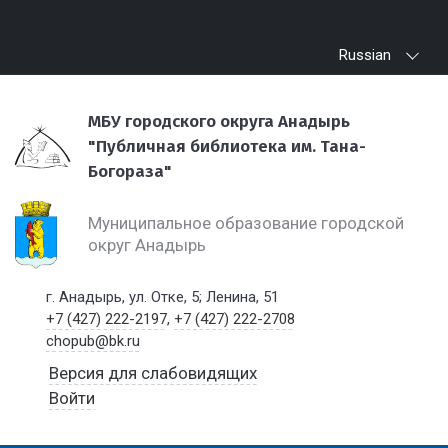
Russian
МБУ городского округа Анадырь
"Публичная библиотека им. Тана-
Богораза"
Муниципальное образование городской
округ Анадырь
г. Анадырь, ул. Отке, 5; Ленина, 51
+7 (427) 222-2197
,
+7 (427) 222-2708
chopub@bk.ru
Версия для слабовидящих
Войти