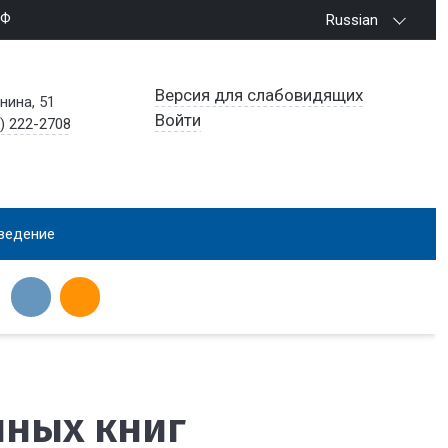
РФ
Russian
Версия для слабовидящих
енина, 51
Войти
) 222-2708
ведение
нных книг