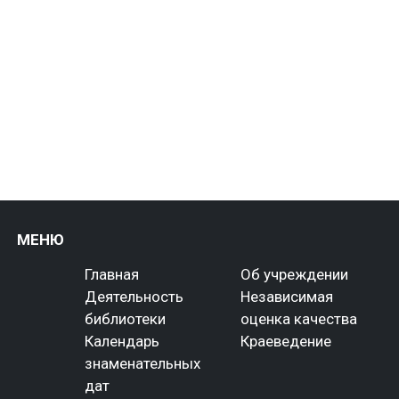
МЕНЮ
Главная
Об учреждении
Деятельность
Независимая
библиотеки
оценка качества
Календарь
Краеведение
знаменательных
дат