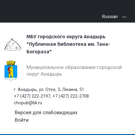
Russian
МБУ городского округа Анадырь
"Публичная библиотека им. Тана-
Богораза"
Муниципальное образование городской
округ Анадырь
г. Анадырь, ул. Отке, 5; Ленина, 51
+7 (427) 222-2197
,
+7 (427) 222-2708
chopub@bk.ru
Версия для слабовидящих
Войти