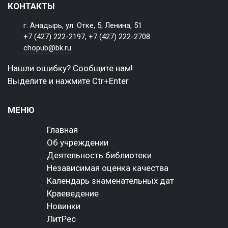
КОНТАКТЫ
г. Анадырь, ул. Отке, 5; Ленина, 51
+7 (427) 222-2197
,
+7 (427) 222-2708
chopub@bk.ru
Нашли ошибку? Сообщите нам!
Выделите и нажмите Ctr+Enter
МЕНЮ
Главная
Об учреждении
Деятельность библиотеки
Независимая оценка качества
Календарь знаменательных дат
Краеведение
Новинки
ЛитРес