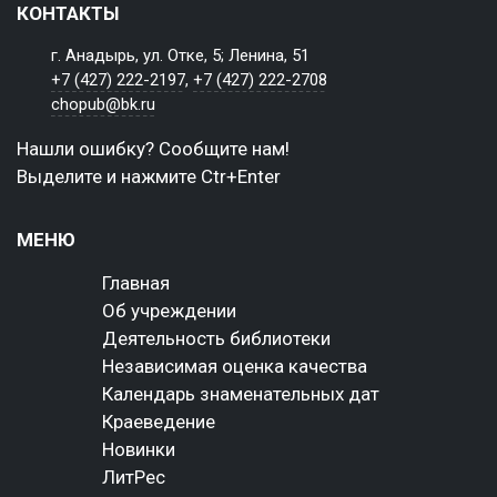
КОНТАКТЫ
г. Анадырь, ул. Отке, 5; Ленина, 51
+7 (427) 222-2197
,
+7 (427) 222-2708
chopub@bk.ru
Нашли ошибку? Сообщите нам!
Выделите и нажмите Ctr+Enter
МЕНЮ
Главная
Об учреждении
Деятельность библиотеки
Независимая оценка качества
Календарь знаменательных дат
Краеведение
Новинки
ЛитРес