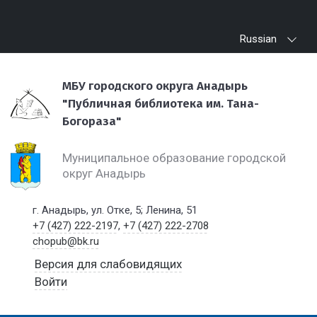
Russian
МБУ городского округа Анадырь
"Публичная библиотека им. Тана-
Богораза"
Муниципальное образование городской
округ Анадырь
г. Анадырь, ул. Отке, 5; Ленина, 51
+7 (427) 222-2197
,
+7 (427) 222-2708
chopub@bk.ru
Версия для слабовидящих
Войти