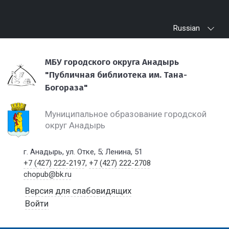
Russian
МБУ городского округа Анадырь
"Публичная библиотека им. Тана-
Богораза"
Муниципальное образование городской
округ Анадырь
г. Анадырь, ул. Отке, 5; Ленина, 51
+7 (427) 222-2197
,
+7 (427) 222-2708
chopub@bk.ru
Версия для слабовидящих
Войти