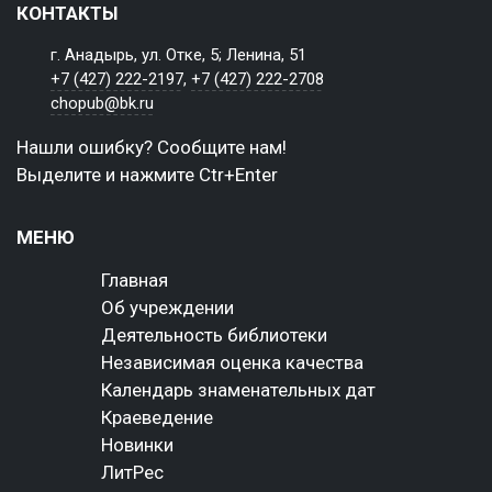
КОНТАКТЫ
г. Анадырь, ул. Отке, 5; Ленина, 51
+7 (427) 222-2197
,
+7 (427) 222-2708
chopub@bk.ru
Нашли ошибку? Сообщите нам!
Выделите и нажмите Ctr+Enter
МЕНЮ
Главная
Об учреждении
Деятельность библиотеки
Независимая оценка качества
Календарь знаменательных дат
Краеведение
Новинки
ЛитРес