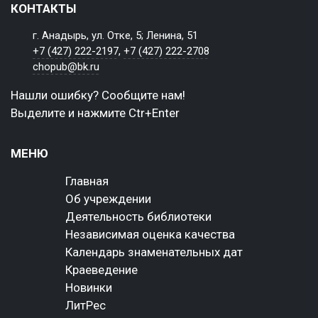
КОНТАКТЫ
г. Анадырь, ул. Отке, 5; Ленина, 51
+7 (427) 222-2197
,
+7 (427) 222-2708
chopub@bk.ru
Нашли ошибку? Сообщите нам!
Выделите и нажмите Ctr+Enter
МЕНЮ
Главная
Об учреждении
Деятельность библиотеки
Независимая оценка качества
Календарь знаменательных дат
Краеведение
Новинки
ЛитРес