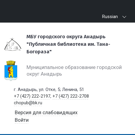
Russian
МБУ городского округа Анадырь
"Публичная библиотека им. Тана-
Богораза"
Муниципальное образование городской
округ Анадырь
г. Анадырь, ул. Отке, 5; Ленина, 51
+7 (427) 222-2197
,
+7 (427) 222-2708
chopub@bk.ru
Версия для слабовидящих
Войти