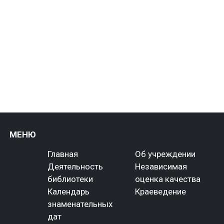
МЕНЮ
Главная
Об учреждении
Деятельность
Независимая
библиотеки
оценка качества
Календарь
Краеведение
знаменательных
дат