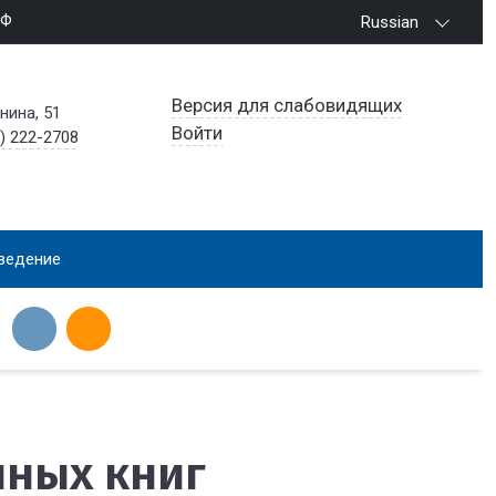
РФ
Russian
Версия для слабовидящих
енина, 51
Войти
) 222-2708
ведение
нных книг