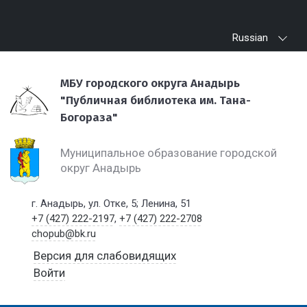
Russian
МБУ городского округа Анадырь
"Публичная библиотека им. Тана-
Богораза"
Муниципальное образование городской
округ Анадырь
г. Анадырь, ул. Отке, 5; Ленина, 51
+7 (427) 222-2197
,
+7 (427) 222-2708
chopub@bk.ru
Версия для слабовидящих
Войти