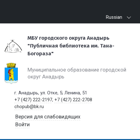
Russian
МБУ городского округа Анадырь
"Публичная библиотека им. Тана-
Богораза"
Муниципальное образование городской
округ Анадырь
г. Анадырь, ул. Отке, 5; Ленина, 51
+7 (427) 222-2197
,
+7 (427) 222-2708
chopub@bk.ru
Версия для слабовидящих
Войти