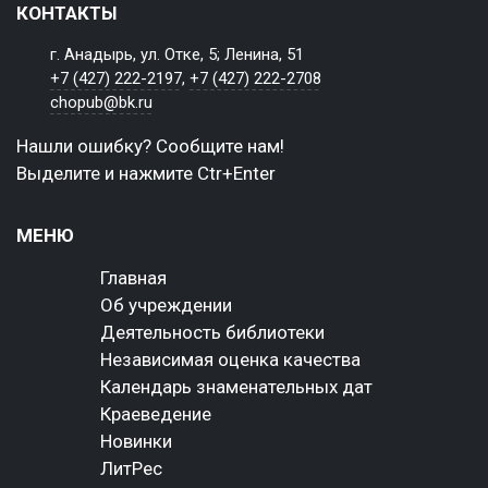
КОНТАКТЫ
г. Анадырь, ул. Отке, 5; Ленина, 51
+7 (427) 222-2197
,
+7 (427) 222-2708
chopub@bk.ru
Нашли ошибку? Сообщите нам!
Выделите и нажмите Ctr+Enter
МЕНЮ
Главная
Об учреждении
Деятельность библиотеки
Независимая оценка качества
Календарь знаменательных дат
Краеведение
Новинки
ЛитРес