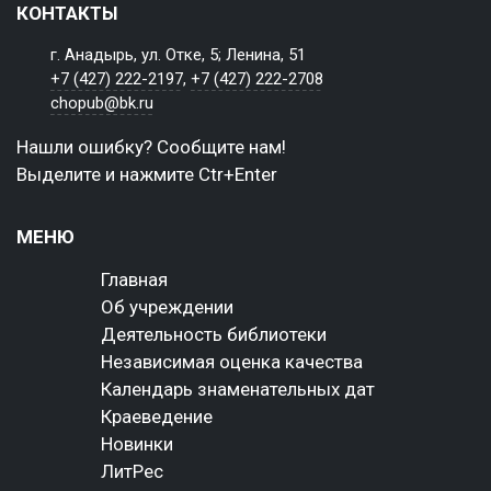
КОНТАКТЫ
г. Анадырь, ул. Отке, 5; Ленина, 51
+7 (427) 222-2197
,
+7 (427) 222-2708
chopub@bk.ru
Нашли ошибку? Сообщите нам!
Выделите и нажмите Ctr+Enter
МЕНЮ
Главная
Об учреждении
Деятельность библиотеки
Независимая оценка качества
Календарь знаменательных дат
Краеведение
Новинки
ЛитРес