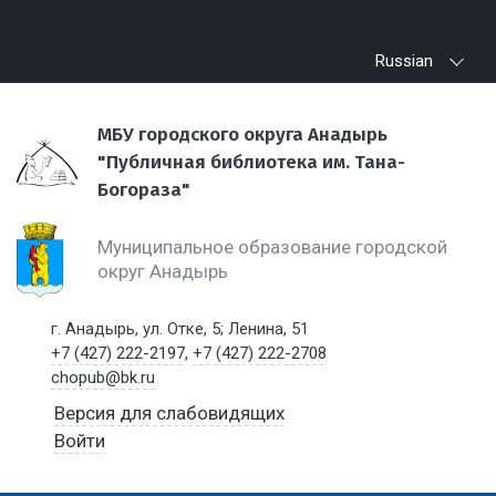
Russian
МБУ городского округа Анадырь
"Публичная библиотека им. Тана-
Богораза"
Муниципальное образование городской
округ Анадырь
г. Анадырь, ул. Отке, 5; Ленина, 51
+7 (427) 222-2197
,
+7 (427) 222-2708
chopub@bk.ru
Версия для слабовидящих
Войти