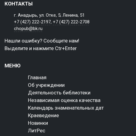
КОНТАКТЫ
г. Анадырь, ул. Отке, 5; Ленина, 51
+7 (427) 222-2197
,
+7 (427) 222-2708
chopub@bk.ru
Нашли ошибку? Сообщите нам!
Выделите и нажмите Ctr+Enter
МЕНЮ
Главная
Об учреждении
Деятельность библиотеки
Независимая оценка качества
Календарь знаменательных дат
Краеведение
Новинки
ЛитРес