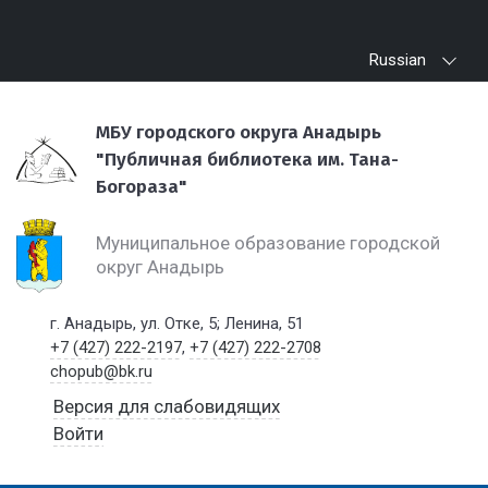
Russian
МБУ городского округа Анадырь
"Публичная библиотека им. Тана-
Богораза"
Муниципальное образование городской
округ Анадырь
г. Анадырь, ул. Отке, 5; Ленина, 51
+7 (427) 222-2197
,
+7 (427) 222-2708
chopub@bk.ru
Версия для слабовидящих
Войти