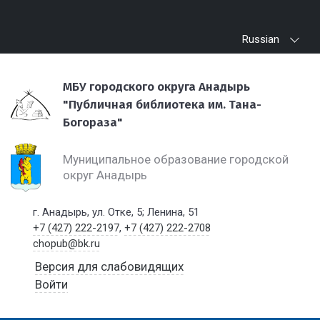
Russian
МБУ городского округа Анадырь
"Публичная библиотека им. Тана-
Богораза"
Муниципальное образование городской
округ Анадырь
г. Анадырь, ул. Отке, 5; Ленина, 51
+7 (427) 222-2197
,
+7 (427) 222-2708
chopub@bk.ru
Версия для слабовидящих
Войти