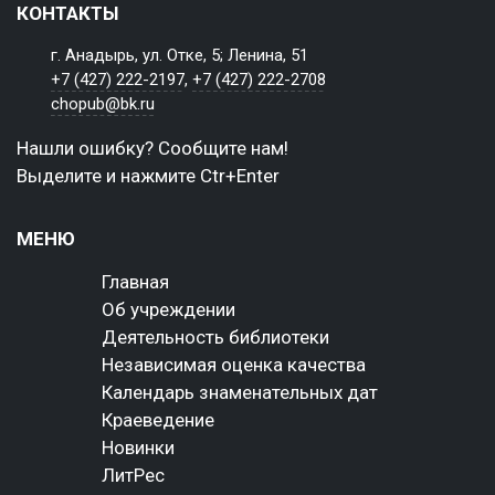
КОНТАКТЫ
г. Анадырь, ул. Отке, 5; Ленина, 51
+7 (427) 222-2197
,
+7 (427) 222-2708
chopub@bk.ru
Нашли ошибку? Сообщите нам!
Выделите и нажмите Ctr+Enter
МЕНЮ
Главная
Об учреждении
Деятельность библиотеки
Независимая оценка качества
Календарь знаменательных дат
Краеведение
Новинки
ЛитРес