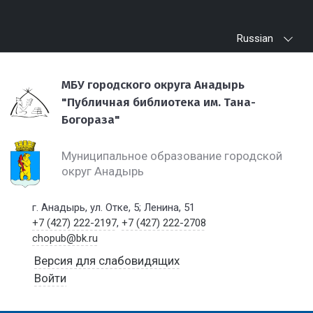
Russian
МБУ городского округа Анадырь
"Публичная библиотека им. Тана-
Богораза"
Муниципальное образование городской
округ Анадырь
г. Анадырь, ул. Отке, 5; Ленина, 51
+7 (427) 222-2197
,
+7 (427) 222-2708
chopub@bk.ru
Версия для слабовидящих
Войти