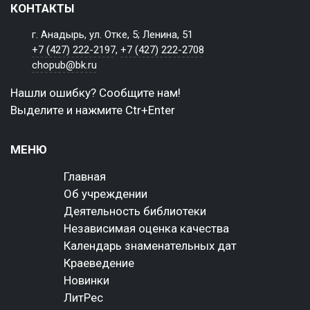
КОНТАКТЫ
г. Анадырь, ул. Отке, 5; Ленина, 51
+7 (427) 222-2197
,
+7 (427) 222-2708
chopub@bk.ru
Нашли ошибку? Сообщите нам!
Выделите и нажмите Ctr+Enter
МЕНЮ
Главная
Об учреждении
Деятельность библиотеки
Независимая оценка качества
Календарь знаменательных дат
Краеведение
Новинки
ЛитРес