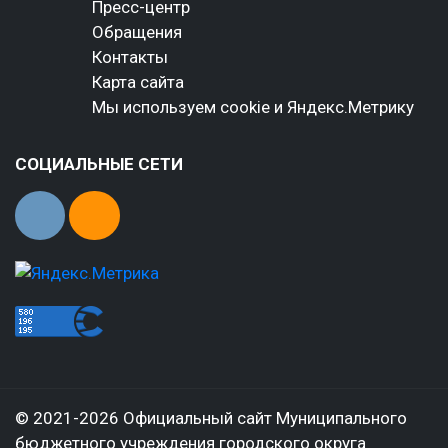
Пресс-центр
Обращения
Контакты
Карта сайта
Мы используем cookie и Яндекс.Метрику
СОЦИАЛЬНЫЕ СЕТИ
© 2021-2026 Официальный сайт Муниципального
бюджетного учреждения городского округа