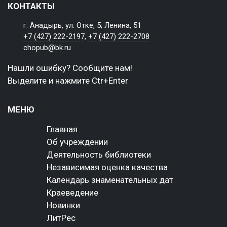
КОНТАКТЫ
г. Анадырь, ул. Отке, 5; Ленина, 51
+7 (427) 222-2197
,
+7 (427) 222-2708
chopub@bk.ru
Нашли ошибку? Сообщите нам!
Выделите и нажмите Ctr+Enter
МЕНЮ
Главная
Об учреждении
Деятельность библиотеки
Независимая оценка качества
Календарь знаменательных дат
Краеведение
Новинки
ЛитРес