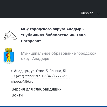
Russian
МБУ городского округа Анадырь
"Публичная библиотека им. Тана-
Богораза"
Муниципальное образование городской
округ Анадырь
г. Анадырь, ул. Отке, 5; Ленина, 51
+7 (427) 222-2197
,
+7 (427) 222-2708
chopub@bk.ru
Версия для слабовидящих
Войти