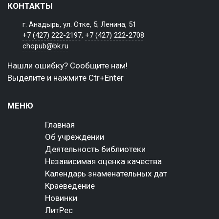
КОНТАКТЫ
г. Анадырь, ул. Отке, 5; Ленина, 51
+7 (427) 222-2197
,
+7 (427) 222-2708
chopub@bk.ru
Нашли ошибку? Сообщите нам!
Выделите и нажмите Ctr+Enter
МЕНЮ
Главная
Об учреждении
Деятельность библиотеки
Независимая оценка качества
Календарь знаменательных дат
Краеведение
Новинки
ЛитРес