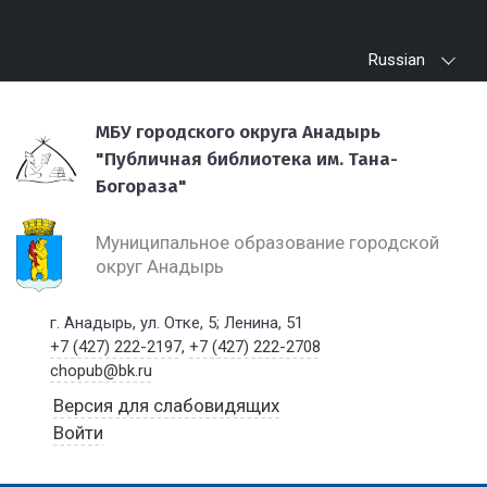
Russian
МБУ городского округа Анадырь
"Публичная библиотека им. Тана-
Богораза"
Муниципальное образование городской
округ Анадырь
г. Анадырь, ул. Отке, 5; Ленина, 51
+7 (427) 222-2197
,
+7 (427) 222-2708
chopub@bk.ru
Версия для слабовидящих
Войти