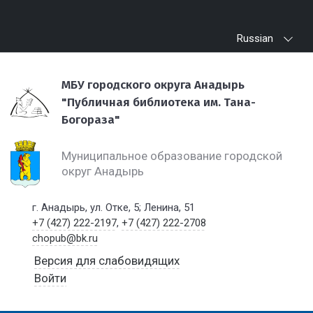
Russian
МБУ городского округа Анадырь
"Публичная библиотека им. Тана-
Богораза"
Муниципальное образование городской
округ Анадырь
г. Анадырь, ул. Отке, 5; Ленина, 51
+7 (427) 222-2197
,
+7 (427) 222-2708
chopub@bk.ru
Версия для слабовидящих
Войти