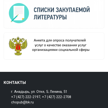
КОНТАКТЫ
г. Анадырь, ул. Отке, 5; Ленина, 51
+7 (427) 222-2197
,
+7 (427) 222-2708
chopub@bk.ru