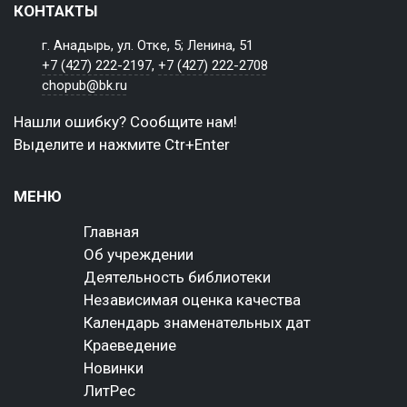
КОНТАКТЫ
г. Анадырь, ул. Отке, 5; Ленина, 51
+7 (427) 222-2197
,
+7 (427) 222-2708
chopub@bk.ru
Нашли ошибку? Сообщите нам!
Выделите и нажмите Ctr+Enter
МЕНЮ
Главная
Об учреждении
Деятельность библиотеки
Независимая оценка качества
Календарь знаменательных дат
Краеведение
Новинки
ЛитРес