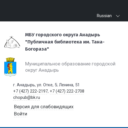
Russian
МБУ городского округа Анадырь
"Публичная библиотека им. Тана-
Богораза"
Муниципальное образование городской
округ Анадырь
г. Анадырь, ул. Отке, 5; Ленина, 51
+7 (427) 222-2197
,
+7 (427) 222-2708
chopub@bk.ru
Версия для слабовидящих
Войти