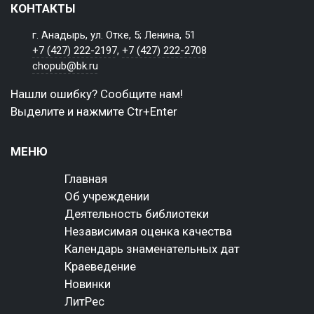
КОНТАКТЫ
г. Анадырь, ул. Отке, 5; Ленина, 51
+7 (427) 222-2197
,
+7 (427) 222-2708
chopub@bk.ru
Нашли ошибку? Сообщите нам!
Выделите и нажмите Ctr+Enter
МЕНЮ
Главная
Об учреждении
Деятельность библиотеки
Независимая оценка качества
Календарь знаменательных дат
Краеведение
Новинки
ЛитРес