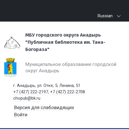
Russian
МБУ городского округа Анадырь
"Публичная библиотека им. Тана-
Богораза"
Муниципальное образование городской
округ Анадырь
г. Анадырь, ул. Отке, 5; Ленина, 51
+7 (427) 222-2197
,
+7 (427) 222-2708
chopub@bk.ru
Версия для слабовидящих
Войти