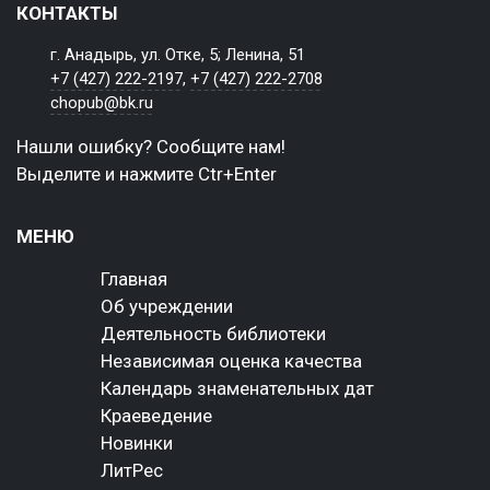
КОНТАКТЫ
г. Анадырь, ул. Отке, 5; Ленина, 51
+7 (427) 222-2197
,
+7 (427) 222-2708
chopub@bk.ru
Нашли ошибку? Сообщите нам!
Выделите и нажмите Ctr+Enter
МЕНЮ
Главная
Об учреждении
Деятельность библиотеки
Независимая оценка качества
Календарь знаменательных дат
Краеведение
Новинки
ЛитРес