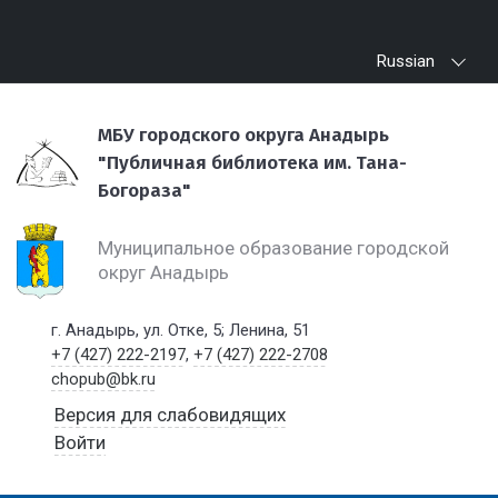
Russian
МБУ городского округа Анадырь
"Публичная библиотека им. Тана-
Богораза"
Муниципальное образование городской
округ Анадырь
г. Анадырь, ул. Отке, 5; Ленина, 51
+7 (427) 222-2197
,
+7 (427) 222-2708
chopub@bk.ru
Версия для слабовидящих
Войти