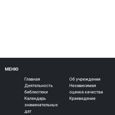
МЕНЮ
Главная
Об учреждении
Деятельность
Независимая
библиотеки
оценка качества
Календарь
Краеведение
знаменательных
дат