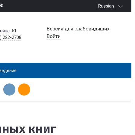
РФ
Russian
Версия для слабовидящих
енина, 51
Войти
) 222-2708
ведение
нных книг