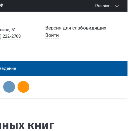
РФ
Russian
Версия для слабовидящих
енина, 51
Войти
) 222-2708
ведение
нных книг