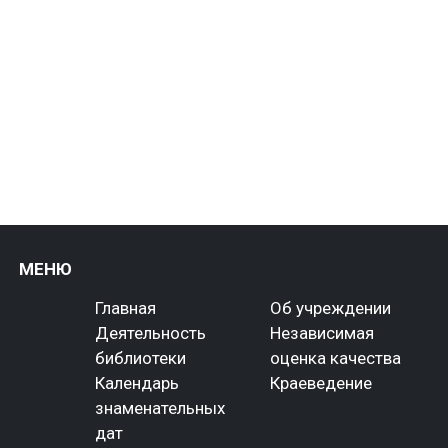
МЕНЮ
Главная
Об учреждении
Деятельность
Независимая
библиотеки
оценка качества
Календарь
Краеведение
знаменательных
дат