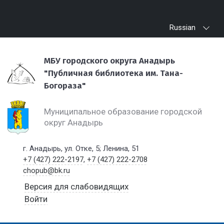
Russian
МБУ городского округа Анадырь
"Публичная библиотека им. Тана-
Богораза"
Муниципальное образование городской
округ Анадырь
г. Анадырь, ул. Отке, 5; Ленина, 51
+7 (427) 222-2197
,
+7 (427) 222-2708
chopub@bk.ru
Версия для слабовидящих
Войти