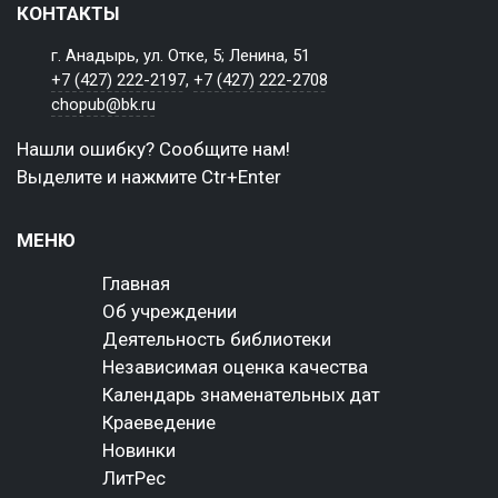
КОНТАКТЫ
г. Анадырь, ул. Отке, 5; Ленина, 51
+7 (427) 222-2197
,
+7 (427) 222-2708
chopub@bk.ru
Нашли ошибку? Сообщите нам!
Выделите и нажмите Ctr+Enter
МЕНЮ
Главная
Об учреждении
Деятельность библиотеки
Независимая оценка качества
Календарь знаменательных дат
Краеведение
Новинки
ЛитРес