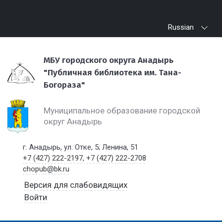
Russian
МБУ городского округа Анадырь
"Публичная библиотека им. Тана-
Богораза"
Муниципальное образование городской
округ Анадырь
г. Анадырь, ул. Отке, 5; Ленина, 51
+7 (427) 222-2197
,
+7 (427) 222-2708
chopub@bk.ru
Версия для слабовидящих
Войти