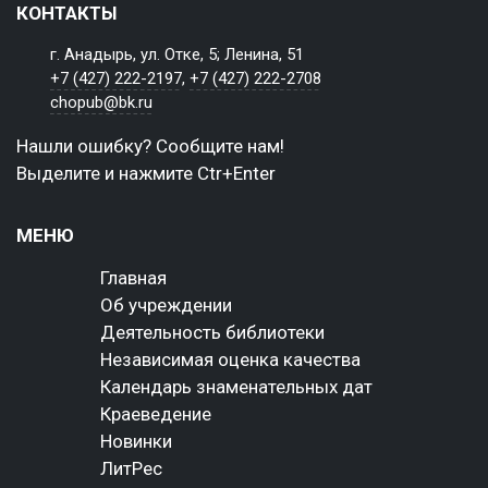
КОНТАКТЫ
г. Анадырь, ул. Отке, 5; Ленина, 51
+7 (427) 222-2197
,
+7 (427) 222-2708
chopub@bk.ru
Нашли ошибку? Сообщите нам!
Выделите и нажмите Ctr+Enter
МЕНЮ
Главная
Об учреждении
Деятельность библиотеки
Независимая оценка качества
Календарь знаменательных дат
Краеведение
Новинки
ЛитРес