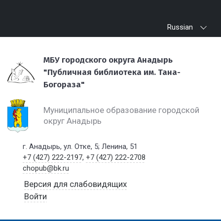
Russian
МБУ городского округа Анадырь
"Публичная библиотека им. Тана-
Богораза"
Муниципальное образование городской
округ Анадырь
г. Анадырь, ул. Отке, 5; Ленина, 51
+7 (427) 222-2197
,
+7 (427) 222-2708
chopub@bk.ru
Версия для слабовидящих
Войти