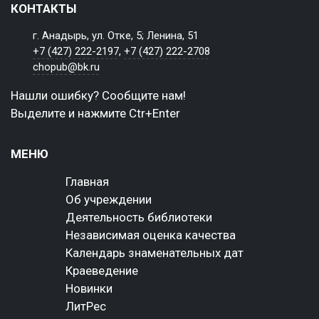
КОНТАКТЫ
г. Анадырь, ул. Отке, 5; Ленина, 51
+7 (427) 222-2197
,
+7 (427) 222-2708
chopub@bk.ru
Нашли ошибку? Сообщите нам!
Выделите и нажмите Ctr+Enter
МЕНЮ
Главная
Об учреждении
Деятельность библиотеки
Независимая оценка качества
Календарь знаменательных дат
Краеведение
Новинки
ЛитРес