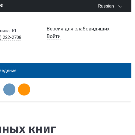
РФ
Russian
Версия для слабовидящих
енина, 51
Войти
) 222-2708
ведение
нных книг