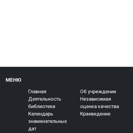
МЕНЮ
Главная
Об учреждении
Деятельность
Независимая
библиотеки
оценка качества
Календарь
Краеведение
знаменательных
дат