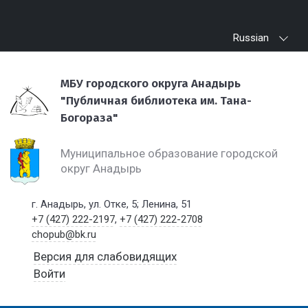
Russian
МБУ городского округа Анадырь
"Публичная библиотека им. Тана-
Богораза"
Муниципальное образование городской
округ Анадырь
г. Анадырь, ул. Отке, 5; Ленина, 51
+7 (427) 222-2197
,
+7 (427) 222-2708
chopub@bk.ru
Версия для слабовидящих
Войти