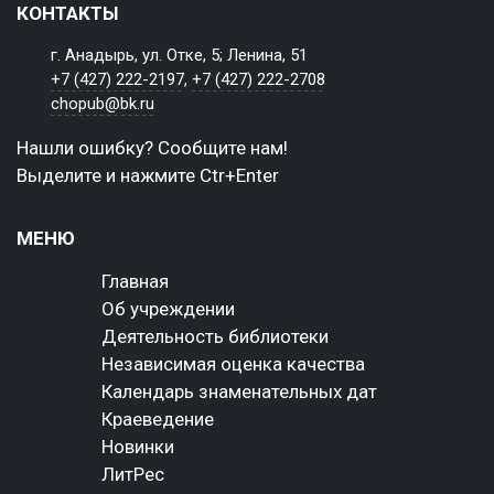
КОНТАКТЫ
г. Анадырь, ул. Отке, 5; Ленина, 51
+7 (427) 222-2197
,
+7 (427) 222-2708
chopub@bk.ru
Нашли ошибку? Сообщите нам!
Выделите и нажмите Ctr+Enter
МЕНЮ
Главная
Об учреждении
Деятельность библиотеки
Независимая оценка качества
Календарь знаменательных дат
Краеведение
Новинки
ЛитРес