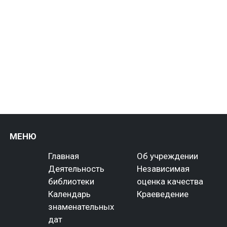
МЕНЮ
Главная
Об учреждении
Деятельность
Независимая
библиотеки
оценка качества
Календарь
Краеведение
знаменательных
дат