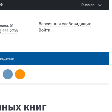
РФ
Russian
Версия для слабовидящих
енина, 51
Войти
) 222-2708
ведение
нных книг