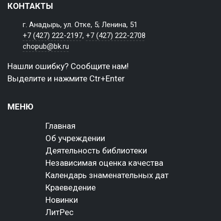
КОНТАКТЫ
г. Анадырь, ул. Отке, 5; Ленина, 51
+7 (427) 222-2197
,
+7 (427) 222-2708
chopub@bk.ru
Нашли ошибку? Сообщите нам!
Выделите и нажмите Ctr+Enter
МЕНЮ
Главная
Об учреждении
Деятельность библиотеки
Независимая оценка качества
Календарь знаменательных дат
Краеведение
Новинки
ЛитРес