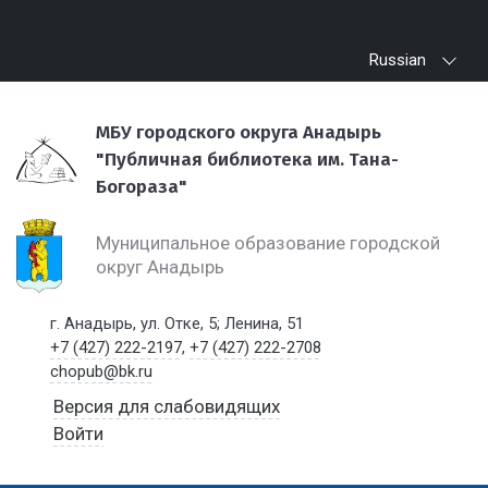
Russian
МБУ городского округа Анадырь
"Публичная библиотека им. Тана-
Богораза"
Муниципальное образование городской
округ Анадырь
г. Анадырь, ул. Отке, 5; Ленина, 51
+7 (427) 222-2197
,
+7 (427) 222-2708
chopub@bk.ru
Версия для слабовидящих
Войти